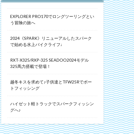
EXPLORER PRO170でロングツーリングとい
う冒険の旅へ
2024《SPARK》リニューアルしたスパーク
で始める水上バイクライフ♩
RXT-X325/RXP-325 SEADOO2024モデル
325馬力搭載で登場！
越冬キスを求めて♪子供達とTFW25Rでボー
トフィッシング
ハイゼット軽トラックでスパークフィッシン
グへ♪