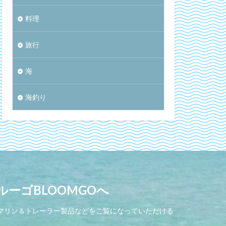
料理
旅行
海
海釣り
ーゴBLOOMGOへ
にマリン＆トレーラー製品などをご覧になっていただける