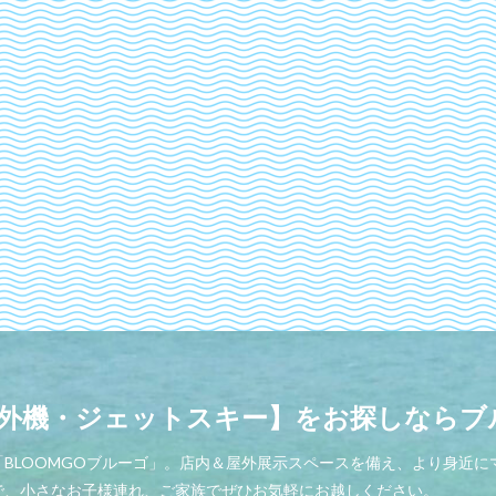
外機・ジェットスキー】をお探しならブル
BLOOMGOブルーゴ」。店内＆屋外展示スペースを備え、より身近
で、小さなお子様連れ、ご家族でぜひお気軽にお越しください。