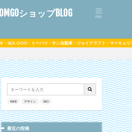
GOショップBLOG
トーハツ・サン自動車・ジョイクラフト・マーキュリー正規代理店をして
WEB
デザイン
SEO
最近の投稿