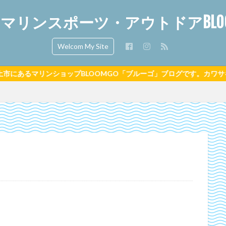
リンスポーツ・アウトドアBLOOM
Welcom My Site
プBLOOMGO「ブルーゴ」ブログです。カワサキ・SEA-DOO・