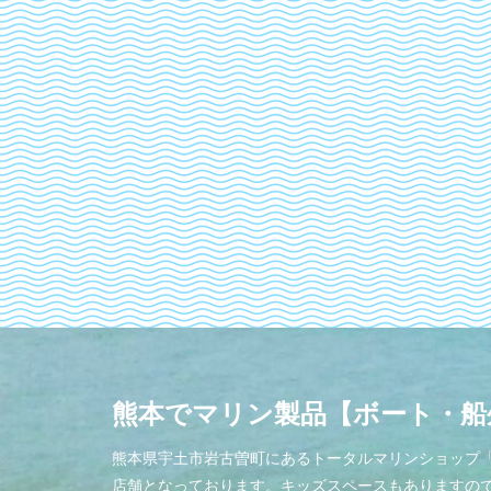
熊本でマリン製品【ボート・船
熊本県宇土市岩古曽町にあるトータルマリンショップ「
店舗となっております。キッズスペースもありますの